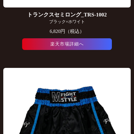
トランクスセミロング_TRS-1002
ブラック×ホワイト
6,820円（税込）
楽天市場詳細へ