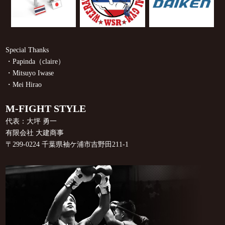
Special Thanks
・Papinda（claire）
・Mitsuyo Iwase
・Mei Hirao
M-FIGHT STYLE
代表：大坪 勇一
有限会社 大建商事
〒299-0224 千葉県袖ケ浦市吉野田211-1