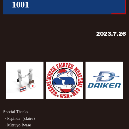
1001
2023.7.26
Special Thanks
・Papinda（claire）
・Mitsuyo Iwase