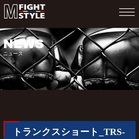
NEWS
ニュース
トランクスショート_TRS-